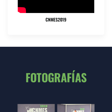
CNMES2019
FOTOGRAFÍAS