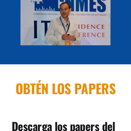
OBTÉN LOS PAPERS
Descarga los papers del