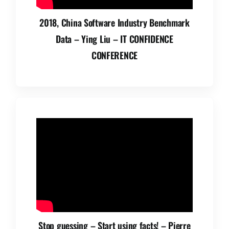
2018, China Software Industry Benchmark
Data – Ying Liu – IT CONFIDENCE
CONFERENCE
Stop guessing – Start using facts! – Pierre