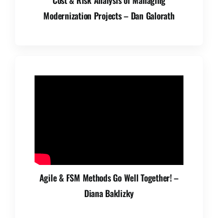
Cost & Risk Analysis of Managing
Modernization Projects – Dan Galorath
Agile & FSM Methods Go Well Together! –
Diana Baklizky