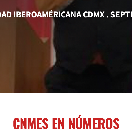
AD IBEROAMÉRICANA CDMX . SEPT
CNMES EN NÚMEROS