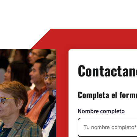
o
*
Contactan
Completa el form
Nombre completo