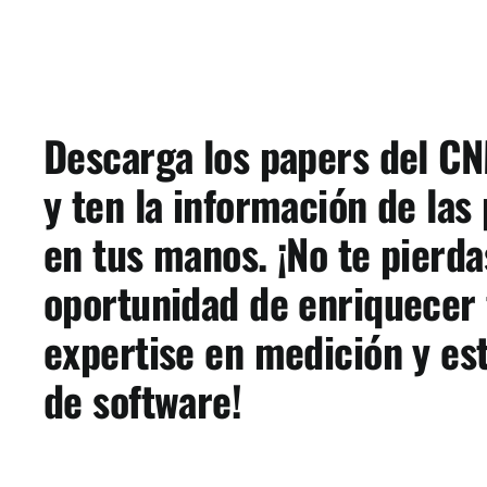
Descarga los papers del C
y ten la información de las
en tus manos. ¡No te pierda
oportunidad de enriquecer 
expertise en medición y es
de software!