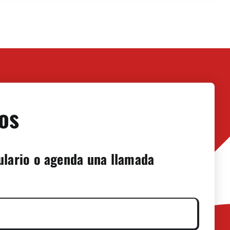
os
ulario o agenda una llamada